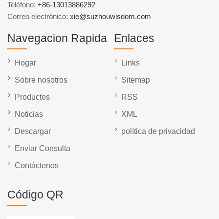
Teléfono:
+86-13013886292
Correo electrónico:
xie@suzhouwisdom.com
Navegacion Rapida
Enlaces
Hogar
Links
Sobre nosotros
Sitemap
Productos
RSS
Noticias
XML
Descargar
política de privacidad
Enviar Consulta
Contáctenos
Código QR