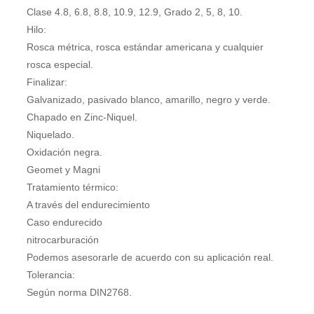
Clase 4.8, 6.8, 8.8, 10.9, 12.9, Grado 2, 5, 8, 10.
Hilo:
Rosca métrica, rosca estándar americana y cualquier
rosca especial.
Finalizar:
Galvanizado, pasivado blanco, amarillo, negro y verde.
Chapado en Zinc-Niquel.
Niquelado.
Oxidación negra.
Geomet y Magni
Tratamiento térmico:
A través del endurecimiento
Caso endurecido
nitrocarburación
Podemos asesorarle de acuerdo con su aplicación real.
Tolerancia:
Según norma DIN2768.