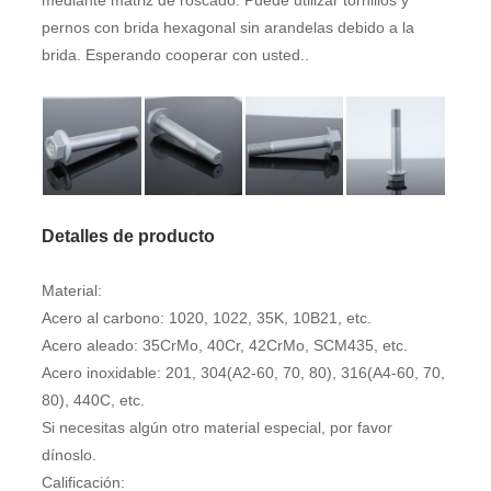
mediante matriz de roscado. Puede utilizar tornillos y
pernos con brida hexagonal sin arandelas debido a la
brida. Esperando cooperar con usted..
Detalles de producto
Material:
Acero al carbono: 1020, 1022, 35K, 10B21, etc.
Acero aleado: 35CrMo, 40Cr, 42CrMo, SCM435, etc.
Acero inoxidable: 201, 304(A2-60, 70, 80), 316(A4-60, 70,
80), 440C, etc.
Si necesitas algún otro material especial, por favor
dínoslo.
Calificación: