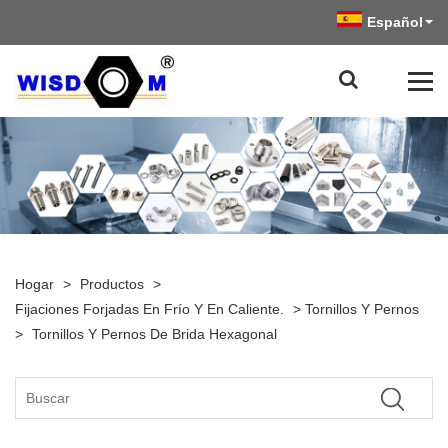
Español
Hogar
>
Productos
>
Fijaciones Forjadas En Frío Y En Caliente.
>
Tornillos Y Pernos
>
Tornillos Y Pernos De Brida Hexagonal