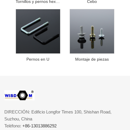
Tornillos y pernos hexagonales
Cebo
Pernos en U
Montaje de piezas
DIRECCIÓN: Edificio Longfor Times 100, Shishan Road,
Suzhou, China
Teléfono:
+86-13013886292