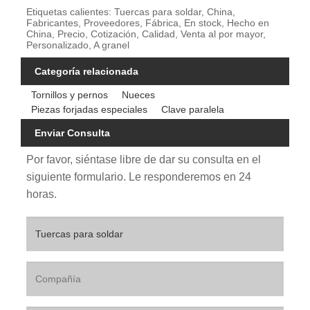
Etiquetas calientes: Tuercas para soldar, China,
Fabricantes, Proveedores, Fábrica, En stock, Hecho en
China, Precio, Cotización, Calidad, Venta al por mayor,
Personalizado, A granel
Categoría relacionada
Tornillos y pernos
Nueces
Piezas forjadas especiales
Clave paralela
Enviar Consulta
Por favor, siéntase libre de dar su consulta en el
siguiente formulario. Le responderemos en 24
horas.