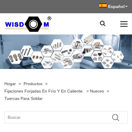
Español
Hogar
>
Productos
>
Fijaciones Forjadas En Frío Y En Caliente.
>
Nueces
>
Tuercas Para Soldar