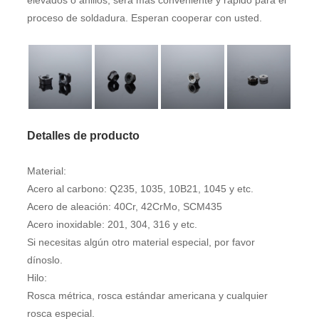
elevados o anillos, será más conveniente y rápido para el
proceso de soldadura. Esperan cooperar con usted.
Detalles de producto
Material:
Acero al carbono: Q235, 1035, 10B21, 1045 y etc.
Acero de aleación: 40Cr, 42CrMo, SCM435
Acero inoxidable: 201, 304, 316 y etc.
Si necesitas algún otro material especial, por favor
dínoslo.
Hilo:
Rosca métrica, rosca estándar americana y cualquier
rosca especial.