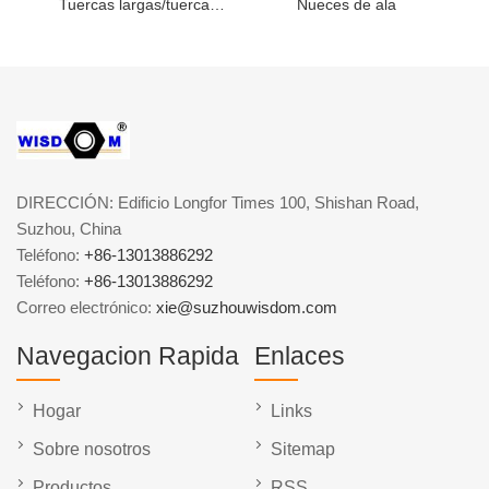
Tuercas largas/tuercas de acoplamiento
Nueces de ala
DIRECCIÓN: Edificio Longfor Times 100, Shishan Road,
Suzhou, China
Teléfono:
+86-13013886292
Teléfono:
+86-13013886292
Correo electrónico:
xie@suzhouwisdom.com
Navegacion Rapida
Enlaces
Hogar
Links
Sobre nosotros
Sitemap
Productos
RSS